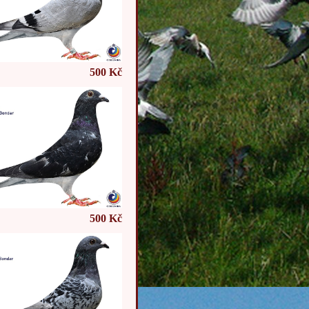
500 Kč
500 Kč