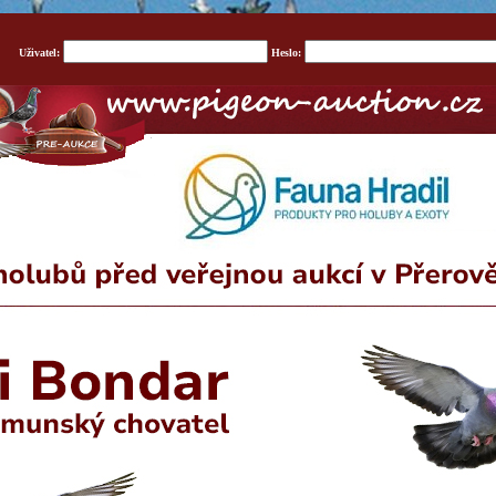
Uživatel:
Heslo: