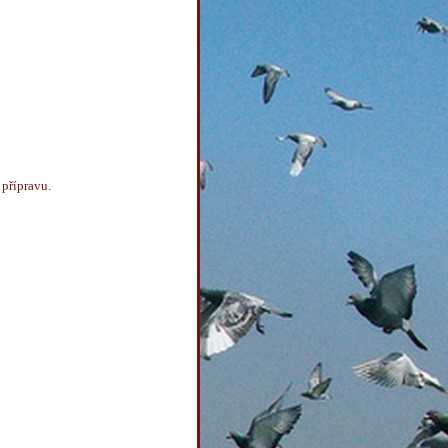
přípravu.