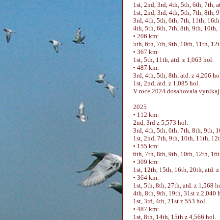
1st, 2nd, 3rd, 4th, 5th, 6th, 7th, 
1st, 2nd, 3rd, 4th, 5th, 7th, 8th, 
3rd, 4th, 5th, 6th, 7th, 11th, 16th
4th, 5th, 6th, 7th, 8th, 9th, 10th,
• 206 km:
5th, 6th, 7th, 9th, 10th, 11th, 12t
• 367 km:
1st, 5th, 11th, atd. z 1,063 hol.
• 487 km:
3rd, 4th, 5th, 8th, atd. z 4,206 ho
1st, 2nd, atd. z 1,085 hol.
V roce 2024 dosahovala vynikaj
2025
• 112 km:
2nd, 3rd z 5,573 hol.
3rd, 4th, 5th, 6th, 7th, 8th, 9th, 
1st, 2nd, 7th, 9th, 10th, 11th, 12
• 155 km:
6th, 7th, 8th, 9th, 10th, 12th, 16
• 309 km:
1st, 12th, 15th, 16th, 20th, atd. 
• 364 km:
1st, 5th, 8th, 27th, atd. z 1,568 h
4th, 8th, 9th, 19th, 31st z 2,040 
1st, 3rd, 4th, 21st z 553 hol.
• 487 km:
1st, 8th, 14th, 15th z 4,566 hol.