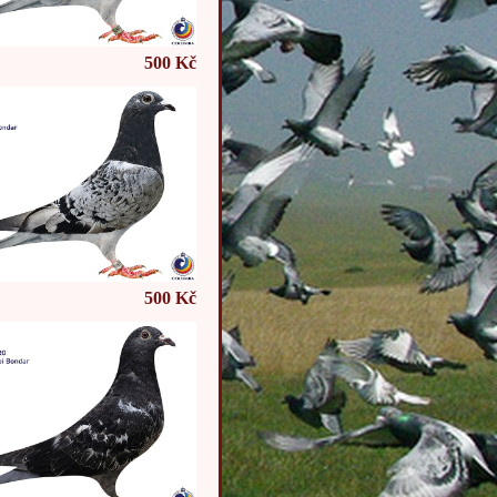
500 Kč
500 Kč